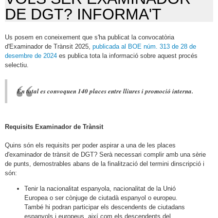
DE DGT? INFORMA'T
Us posem en coneixement que s'ha publicat la convocatòria
d'Examinador de Trànsit 2025,
publicada al BOE núm. 313 de 28 de
desembre de 2024
es publica tota la informació sobre aquest procés
selectiu.
En total es convoquen 140 places entre lliures i promoció interna.
Requisits Examinador de Trànsit
Quins són els requisits per poder aspirar a una de les places
d'examinador de trànsit de DGT? Serà necessari complir amb una sèrie
de punts, demostrables abans de la finalització del termini dinscripció i
són:
Tenir la nacionalitat espanyola, nacionalitat de la Unió
Europea o ser cònjuge de ciutadà espanyol o europeu.
També hi podran participar els descendents de ciutadans
espanyols i europeus, així com els descendents del