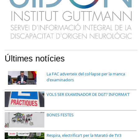
Últimes notícies
La FAC adverteix del col·lapse per la manca
d'examinadors
VOLS SER EXAMINADOR DE DGT? INFORMA'T
BONES FESTES
Respira, electrifica't per la Marató de TV3