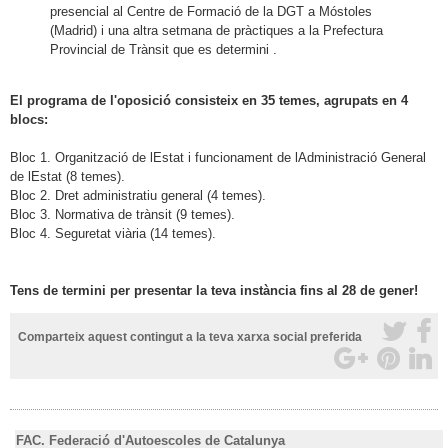
presencial al Centre de Formació de la DGT a Móstoles
(Madrid) i una altra setmana de pràctiques a la Prefectura
Provincial de Trànsit que es determini .
El programa de l'oposició consisteix en 35 temes, agrupats en 4
blocs:
Bloc 1. Organització de lEstat i funcionament de lAdministració General
de lEstat (8 temes).
Bloc 2. Dret administratiu general (4 temes).
Bloc 3. Normativa de trànsit (9 temes).
Bloc 4. Seguretat viària (14 temes).
Tens de termini per presentar la teva instància fins al 28 de gener!
Comparteix aquest contingut a la teva xarxa social preferida
FAC. Federació d'Autoescoles de Catalunya